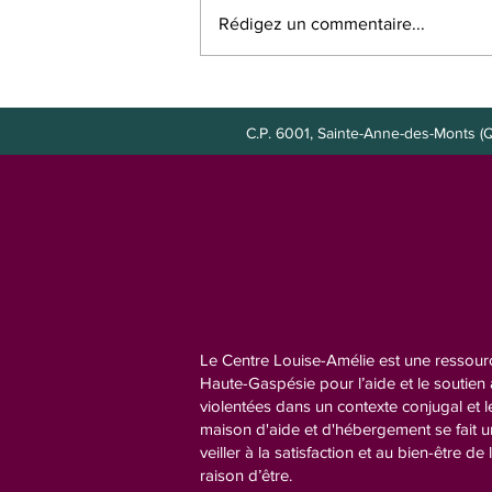
Rédigez un commentaire...
Poste à combler : agente de
bureau
C.P. 6001, Sainte-Anne-des-Mont
Le Centre Louise-Amélie est une ressourc
Haute-Gaspésie pour l’aide et le soutie
violentées dans un contexte conjugal et l
maison d'aide et d'hébergement se fait 
veiller à la satisfaction et au bien-être de 
raison d’être.