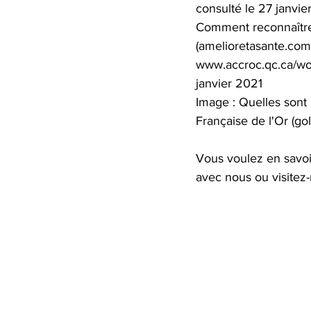
consulté le 27 janvie
Comment reconnaître 
(amelioretasante.com)
www.accroc.qc.ca/wor
janvier 2021
Image : Quelles sont le
Française de l'Or (gol
Vous voulez en savoi
avec nous ou visite