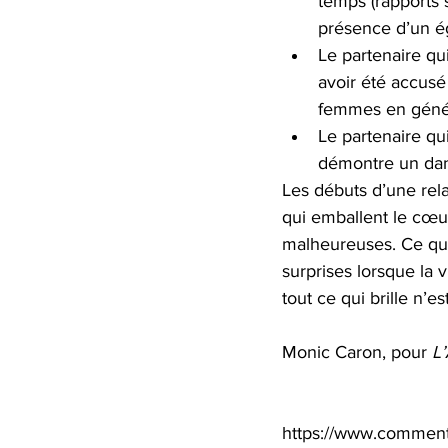
temps (rapports 
présence d’un é
Le partenaire qu
avoir été accusé 
femmes en généra
Le partenaire qu
démontre un dan
Les débuts d’une rel
qui emballent le cœur
malheureuses. Ce qui
surprises lorsque la 
tout ce qui brille n’es
Monic Caron, pour 
L
https://www.comment-e