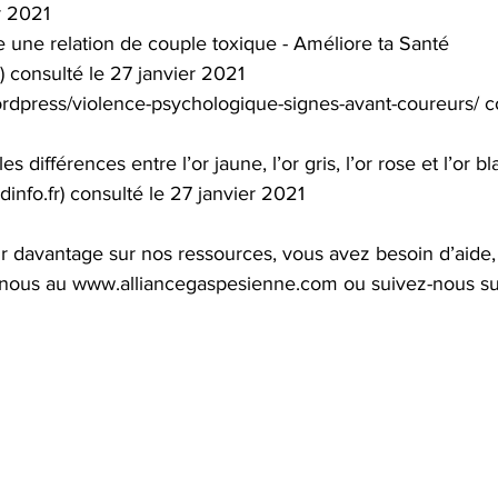
r 2021
une relation de couple toxique - Améliore ta Santé 
 consulté le 27 janvier 2021
dpress/violence-psychologique-signes-avant-coureurs/ co
s différences entre l’or jaune, l’or gris, l’or rose et l’or b
dinfo.fr) consulté le 27 janvier 2021
r davantage sur nos ressources, vous avez besoin d’aid
z-nous au www.alliancegaspesienne.com ou suivez-nous s