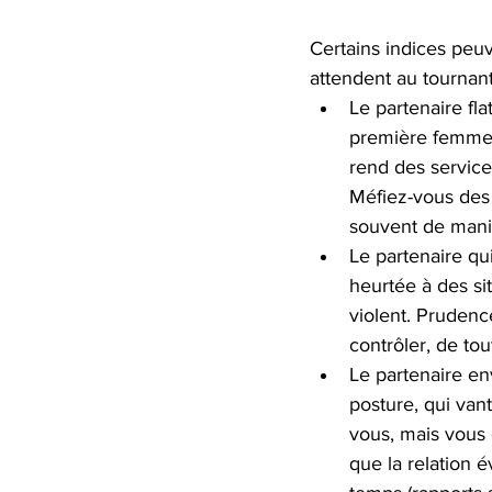
Certains indices peu
attendent au tournant
Le partenaire fla
première femme à
rend des service
Méfiez-vous des e
souvent de mani
Le partenaire qui
heurtée à des si
violent. Prudenc
contrôler, de tou
Le partenaire en
posture, qui vant
vous, mais vous 
que la relation 