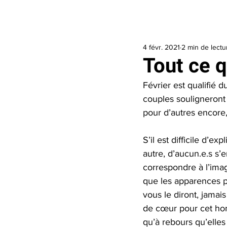
Accueil
J’ai besoin d’aide
Je veux 
4 févr. 2021
2 min de lectu
Tout ce qu
Février est qualifié d
couples souligneront
pour d’autres encore,
S’il est difficile d’
autre, d’aucun.e.s s’
correspondre à l’image
que les apparences p
vous le diront, jamai
de cœur pour cet hom
qu’à rebours qu’elles 