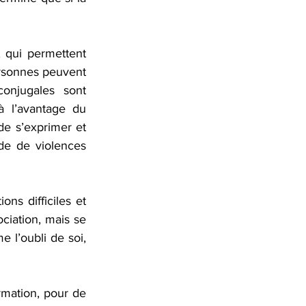
, qui permettent 
ersonnes peuvent 
onjugales sont 
 l’avantage du 
de s’exprimer et 
de de violences 
ns difficiles et 
ciation, mais se 
 l’oubli de soi, 
mation, pour de 