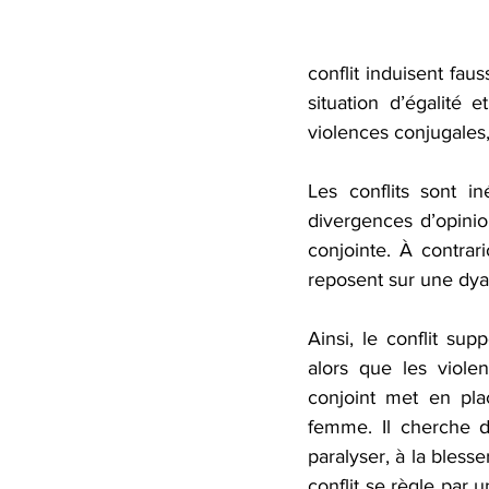
conflit induisent fau
situation d’égalité
violences conjugales,
Les conflits sont i
divergences d’opinio
conjointe. À contrari
reposent sur une dya
Ainsi, le conflit su
alors que les viole
conjoint met en pla
femme. Il cherche de 
paralyser, à la blesse
conflit se règle par 