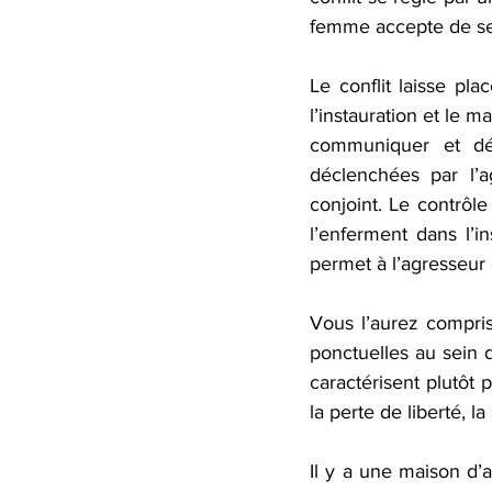
femme accepte de se 
Le conflit laisse pla
l’instauration et le 
communiquer et déf
déclenchées par l’a
conjoint. Le contrôle
l’enferment dans l’i
permet à l’agresseur 
Vous l’aurez compris,
ponctuelles au sein d
caractérisent plutôt 
la perte de liberté, l
Il y a une maison d’