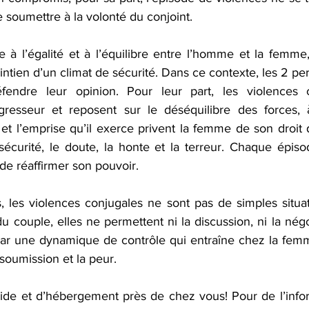
soumettre à la volonté du conjoint. 
ce à l’égalité et à l’équilibre entre l’homme et la femme
maintien d’un climat de sécurité. Dans ce contexte, les 2 p
endre leur opinion. Pour leur part, les violences c
gresseur et reposent sur le déséquilibre des forces, à
 et l’emprise qu’il exerce privent la femme de son droit 
nsécurité, le doute, la honte et la terreur. Chaque épiso
de réaffirmer son pouvoir. 
 les violences conjugales ne sont pas de simples situatio
u couple, elles ne permettent ni la discussion, ni la négo
par une dynamique de contrôle qui entraîne chez la femme
a soumission et la peur. 
aide et d’hébergement près de chez vous! Pour de l’infor