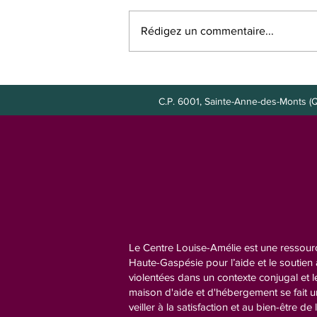
Rédigez un commentaire...
Poste à combler : agente de
bureau
C.P. 6001, Sainte-Anne-des-Mont
Le Centre Louise-Amélie est une ressourc
Haute-Gaspésie pour l’aide et le soutie
violentées dans un contexte conjugal et l
maison d'aide et d'hébergement se fait 
veiller à la satisfaction et au bien-être de 