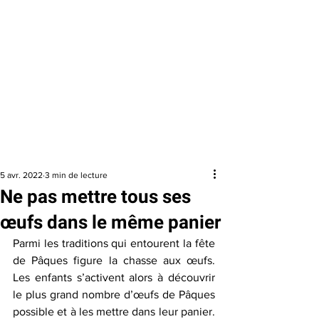
QUITTER
RAPIDEMEN
T
URGENCE
1 800 363-9010
EFFACER MES
TRACES
5 avr. 2022
3 min de lecture
Ne pas mettre tous ses
œufs dans le même panier
Parmi les traditions qui entourent la fête 
de Pâques figure la chasse aux œufs. 
Les enfants s’activent alors à découvrir 
le plus grand nombre d’œufs de Pâques 
possible et à les mettre dans leur panier. 