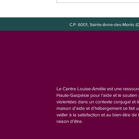
Poste à combler : agente de
bureau
C.P. 6001, Sainte-Anne-des-Mont
Le Centre Louise-Amélie est une ressourc
Haute-Gaspésie pour l’aide et le soutie
violentées dans un contexte conjugal et l
maison d'aide et d'hébergement se fait 
veiller à la satisfaction et au bien-être de 
raison d’être.