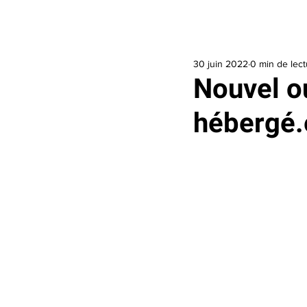
Accueil
J’ai besoin d’aide
Je veux 
30 juin 2022
0 min de lect
Nouvel ou
hébergé.