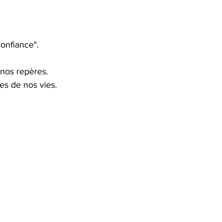
onfiance".
nos repères. 
es de nos vies.