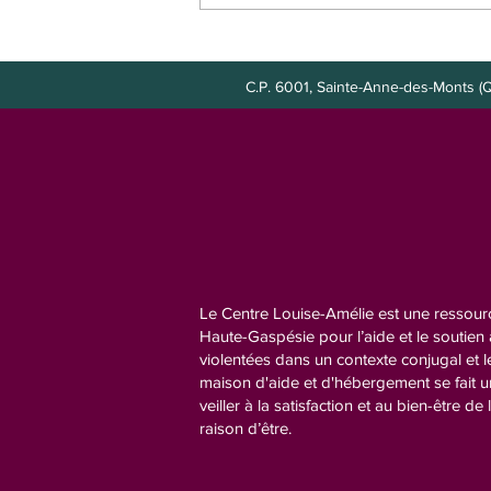
Poste à combler : agente de
bureau
C.P. 6001, Sainte-Anne-des-Mont
Le Centre Louise-Amélie est une ressourc
Haute-Gaspésie pour l’aide et le soutie
violentées dans un contexte conjugal et l
maison d'aide et d'hébergement se fait 
veiller à la satisfaction et au bien-être de 
raison d’être.