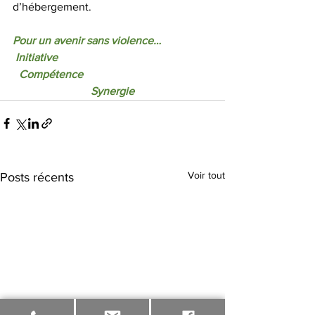
d’hébergement.
Pour un avenir sans violence…   
Initiative                                                      
Compétence                                            
Synergie
Voir tout
Posts récents