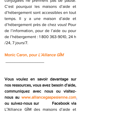
conjugales ne prennent pas de pause. 
C’est pourquoi les maisons d’aide et 
d’hébergement sont accessibles en tout 
temps. Il y a une maison d’aide et 
d’hébergement près de chez vous! Pour 
de l’information, pour de l’aide ou pour 
de l’hébergement : 1 800 363-9010, 24 h 
/24, 7 jours/7. 
Monic Caron, pour 
L’Alliance GÎM
 _________________
Vous voulez en savoir davantage sur 
nos ressources, vous avez besoin d’aide, 
communiquez avec nous ou visitez-
nous au 
www.alliancegaspesienne.com
ou suivez-nous sur        Facebook via 
L
’
Alliance GÎM des maisons d’aide et 