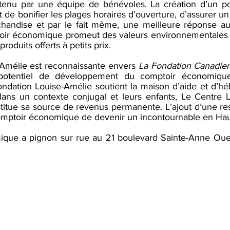
t tenu par une équipe de bénévoles. La création d’un p
de bonifier les plages horaires d’ouverture, d’assurer un
chandise et par le fait même, une meilleure réponse au
toir économique promeut des valeurs environnementales 
roduits offerts à petits prix.
Amélie est reconnaissante envers 
La Fondation Canadi
potentiel de développement du comptoir économique
ndation Louise-Amélie soutient la maison d’aide et d’h
ans un contexte conjugal et leurs enfants, Le Centre L
titue sa source de revenus permanente. L’ajout d’une re
omptoir économique de devenir un incontournable en Hau
que a pignon sur rue au 21 boulevard Sainte-Anne Oues