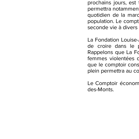
prochains jours, es
permettra notamment 
quotidien de la mar
population. Le comp
seconde vie à divers p
La Fondation Louise-
de croire dans le 
Rappelons que La Fo
femmes violentées d
que le comptoir cons
plein permettra au c
Le Comptoir économi
des-Monts.