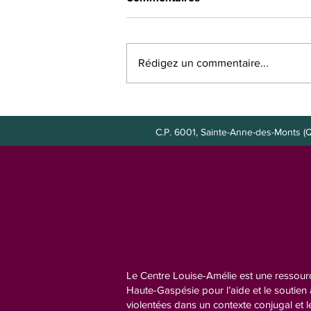
Rédigez un commentaire...
Poste à combler : agente de
bureau
C.P. 6001, Sainte-Anne-des-Mont
Le Centre Louise-Amélie est une ressourc
Haute-Gaspésie pour l’aide et le soutie
violentées dans un contexte conjugal et l