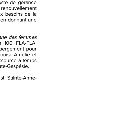
oste de gérance 
 renouvellement 
x besoins de la 
en donnant une 
enne des femmes
 100 FLA-FLA. 
ébergement pour 
ouise-Amélie et 
ssource à temps 
te-Gaspésie. 
t, Sainte-Anne-